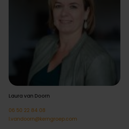
Laura van Doorn
06 50 22 84 08
l.vandoorn@kerngroep.com