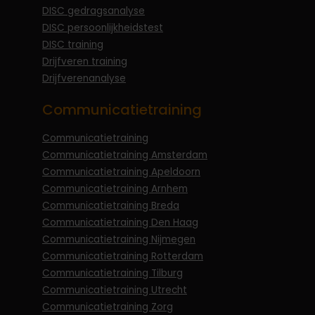
DISC gedragsanalyse
DISC persoonlijkheidstest
DISC training
Drijfveren training
Drijfverenanalyse
Communicatietraining
Communicatietraining
Communicatietraining Amsterdam
Communicatietraining Apeldoorn
Communicatietraining Arnhem
Communicatietraining Breda
Communicatietraining Den Haag
Communicatietraining Nijmegen
Communicatietraining Rotterdam
Communicatietraining Tilburg
Communicatietraining Utrecht
Communicatietraining Zorg