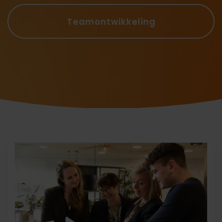
Teamontwikkeling