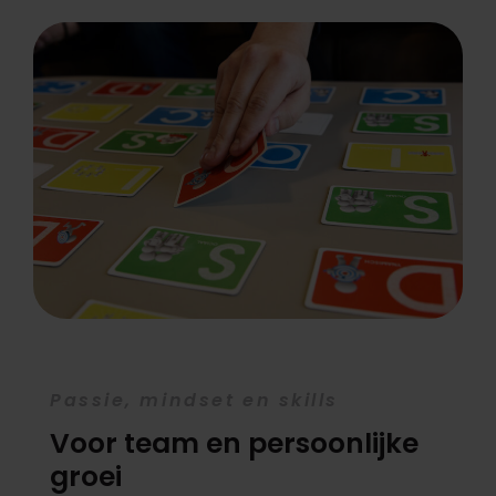
Passie, mindset en skills
Voor team en persoonlijke
groei