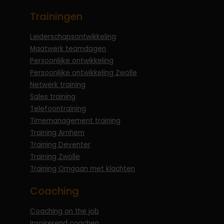
Trainingen
Leiderschapsontwikkeling
Maatwerk teamdagen
Persoonlijke ontwikkeling
Persoonlijke ontwikkeling Zwolle
Netwerk training
Sales training
Telefoontraining
Timemanagement training
Training Arnhem
Training Deventer
Training Zwolle
Training Omgaan met klachten
Coaching
Coaching on the job
Inspirerend coachen