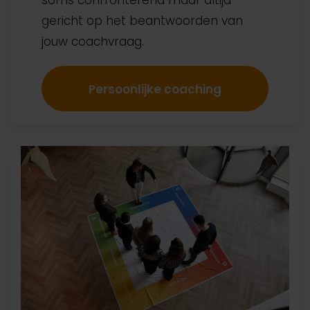
soms confronterend maar altijd
gericht op het beantwoorden van
jouw coachvraag.
Persoonlijke coaching