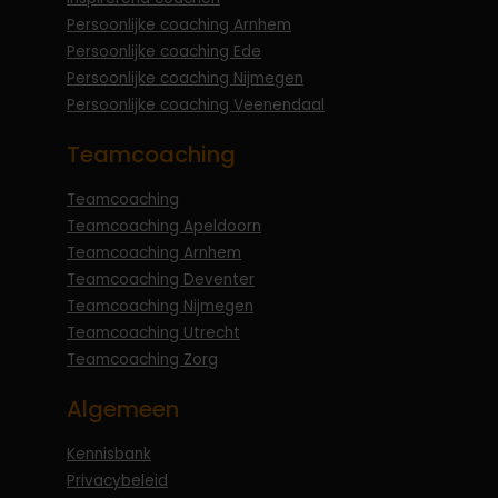
Persoonlijke coaching Arnhem
Persoonlijke coaching Ede
Persoonlijke coaching Nijmegen
Persoonlijke coaching Veenendaal
Teamcoaching
Teamcoaching
Teamcoaching Apeldoorn
Teamcoaching Arnhem
Teamcoaching Deventer
Teamcoaching Nijmegen
Teamcoaching Utrecht
Teamcoaching Zorg
Algemeen
Kennisbank
Privacybeleid