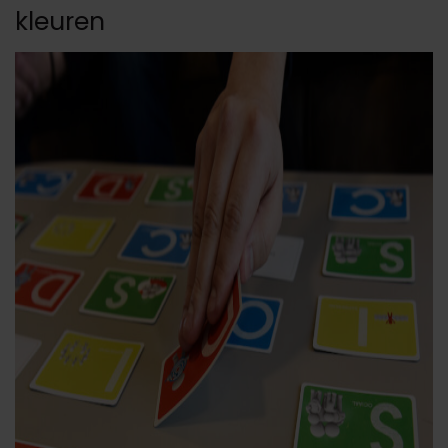
kleuren