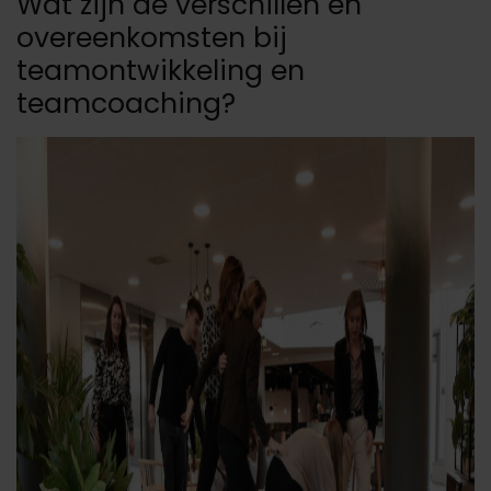
Wat zijn de verschillen en
overeenkomsten bij
teamontwikkeling en
teamcoaching?