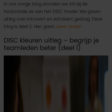
In ons vorige blog stonden we stil bij de
horizontale as van het DISC model. We gaven
uitleg over introvert en extravert gedrag. Deze
blog is deel 2. Hier gaan…
Lees verder
DISC kleuren uitleg – begrijp je
teamleden beter (deel 1)