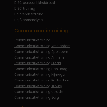
DISC persoonlijkheidstest
DISC training
Drijfveren training
Drijfverenanalyse
Communicatietraining
Communicatietraining
Communicatietraining Amsterdam
Communicatietraining Apeldoorn
Communicatietraining Arnhem
Communicatietraining Breda
Communicatietraining Den Haag
Communicatietraining Nijmegen
Communicatietraining Rotterdam
Communicatietraining Tilburg
Communicatietraining Utrecht
Communicatietraining Zorg