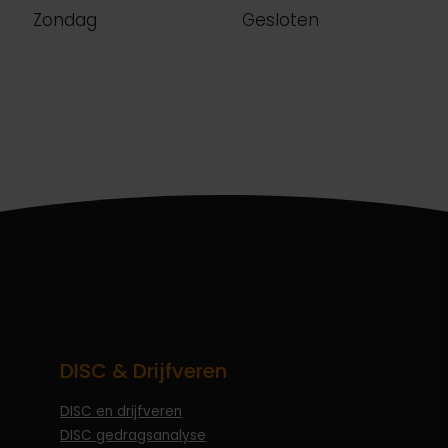
Zondag
Gesloten
DISC & Drijfveren
DISC en drijfveren
DISC gedragsanalyse