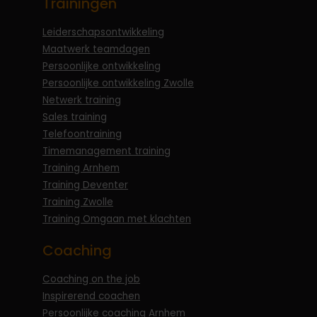
Trainingen
Leiderschapsontwikkeling
Maatwerk teamdagen
Persoonlijke ontwikkeling
Persoonlijke ontwikkeling Zwolle
Netwerk training
Sales training
Telefoontraining
Timemanagement training
Training Arnhem
Training Deventer
Training Zwolle
Training Omgaan met klachten
Coaching
Coaching on the job
Inspirerend coachen
Persoonlijke coaching Arnhem