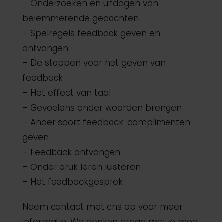
– Onderzoeken en uitdagen van
belemmerende gedachten
– Spelregels feedback geven en
ontvangen
– De stappen voor het geven van
feedback
– Het effect van taal
– Gevoelens onder woorden brengen
– Ander soort feedback: complimenten
geven
– Feedback ontvangen
– Onder druk leren luisteren
– Het feedbackgesprek
Neem contact met ons op voor meer
informatie. We denken graag met je mee