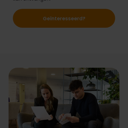
Geïnteresseerd?