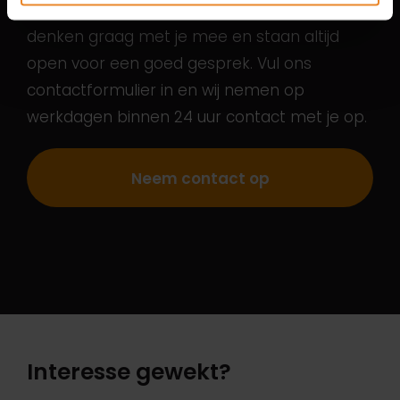
voor jezelf, jouw team of organisatie? We
denken graag met je mee en staan altijd
open voor een goed gesprek. Vul ons
contactformulier in en wij nemen op
werkdagen binnen 24 uur contact met je op.
Neem contact op
Interesse gewekt?