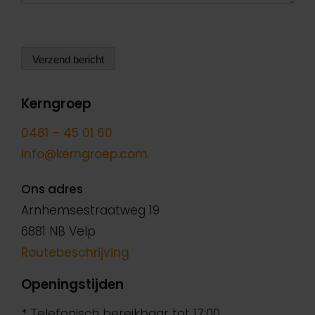
Verzend bericht
Kerngroep
0481 – 45 01 60
info@kerngroep.com
Ons adres
Arnhemsestraatweg 19
6881 NB Velp
Routebeschrijving
Openingstijden
* Telefonisch bereikbaar tot 17:00