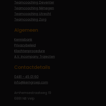
Teamcoaching Deventer
Teamcoaching Nijmegen
Teamcoaching Utrecht
Teamcoaching Zorg
Algemeen
Kennisbank
Privacybeleid
Klachtenprocedure
A.V. Incompany Trajecten
Contactdetails
0481 - 45 01 60
info@kerngroep.com
Arnhemsestraatweg 19
6881 NB Velp