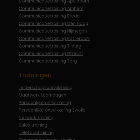
Communicatietraining Apeldoorn
Communicatietraining Arnhem
Communicatietraining Breda
Communicatietraining Den Haag
Communicatietraining Nijmegen
Communicatietraining Rotterdam
Communicatietraining Tilburg
Communicatietraining Utrecht
Communicatietraining Zorg
Trainingen
Leiderschapsontwikkeling
Maatwerk teamdagen
Persoonlijke ontwikkeling
Persoonlijke ontwikkeling Zwolle
Netwerk training
Sales training
Telefoontraining