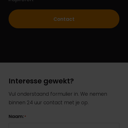
Contact
Interesse gewekt?
Vul onderstaand formulier in. We nemen
binnen 24 uur contact met je op.
Naam:
*