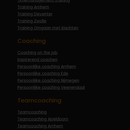
Timemanagement training
Training Arnhem
Training Deventer
Training Zwolle
Training Omgaan met klachten
Coaching
Coaching on the job
Inspirerend coachen
Persoonlijke coaching Arnhem
Persoonlijke coaching Ede
Persoonlijke coaching Nijmegen
Persoonlijke coaching Veenendaal
Teamcoaching
Teamcoaching
Teamcoaching Apeldoorn
Teamcoaching Arnhem