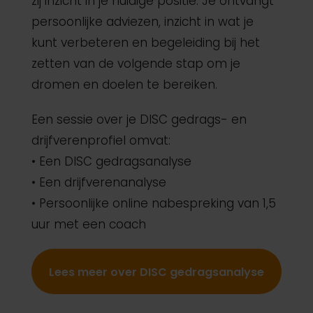
zij inzicht in je huidige positie. Je ontvangt
persoonlijke adviezen, inzicht in wat je
kunt verbeteren en begeleiding bij het
zetten van de volgende stap om je
dromen en doelen te bereiken.
Een sessie over je DISC gedrags- en
drijfverenprofiel omvat:
• Een DISC gedragsanalyse
• Een drijfverenanalyse
• Persoonlijke online nabespreking van 1,5
uur met een coach
Lees meer over DISC gedragsanalyse