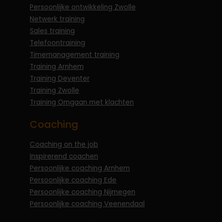
Persoonlijke ontwikkeling Zwolle
Netwerk training
Sales training
Telefoontraining
Timemanagement training
Training Arnhem
Training Deventer
Training Zwolle
Training Omgaan met klachten
Coaching
Coaching on the job
Inspirerend coachen
Persoonlijke coaching Arnhem
Persoonlijke coaching Ede
Persoonlijke coaching Nijmegen
Persoonlijke coaching Veenendaal