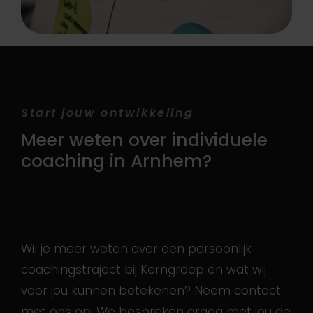
Start jouw ontwikkeling
Meer weten over individuele
coaching in Arnhem?
Wil je meer weten over een persoonlijk
coachingstraject bij Kerngroep en wat wij
voor jou kunnen betekenen? Neem contact
met ons op. We bespreken graag met jou de