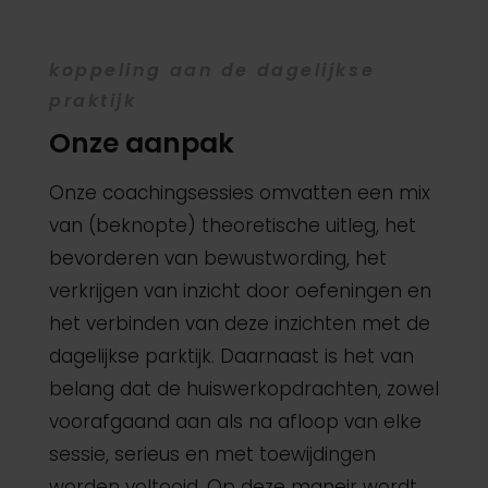
koppeling aan de dagelijkse
praktijk
Onze aanpak
Onze coachingsessies omvatten een mix
van (beknopte) theoretische uitleg, het
bevorderen van bewustwording, het
verkrijgen van inzicht door oefeningen en
het verbinden van deze inzichten met de
dagelijkse parktijk. Daarnaast is het van
belang dat de huiswerkopdrachten, zowel
voorafgaand aan als na afloop van elke
sessie, serieus en met toewijdingen
worden voltooid. Op deze maneir wordt