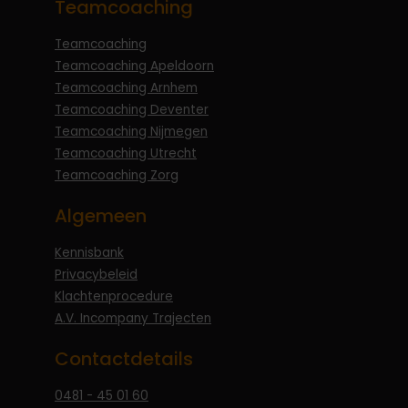
Teamcoaching
Teamcoaching
Teamcoaching Apeldoorn
Teamcoaching Arnhem
Teamcoaching Deventer
Teamcoaching Nijmegen
Teamcoaching Utrecht
Teamcoaching Zorg
Algemeen
Kennisbank
Privacybeleid
Klachtenprocedure
A.V. Incompany Trajecten
Contactdetails
0481 - 45 01 60