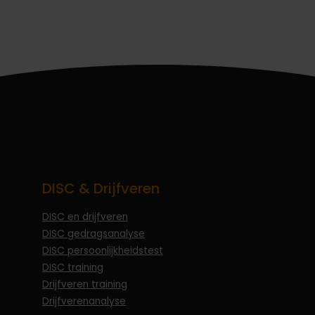
DISC & Drijfveren
DISC en drijfveren
DISC gedragsanalyse
DISC persoonlijkheidstest
DISC training
Drijfveren training
Drijfverenanalyse