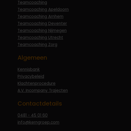
Teamcoaching
Teamcoaching Apeldoorn
Teamcoaching Arnhem
Teamcoaching Deventer
Teamcoaching Nijmegen
Teamcoaching Utrecht
Teamcoaching Zorg
Algemeen
Kennisbank
Privacybeleid
Klachtenprocedure
A.V. Incompany Trajecten
Contactdetails
0481 - 45 01 60
info@kerngroep.com