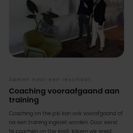
Samen naar een resultaat
Coaching vooraafgaand aan
training
Coaching on the job kan ook voorafgaand of
na een training ingezet worden. Door eerst
te coachen on the spot, krijgen we goed