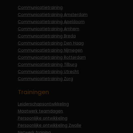
Communicatietraining
Communicatietraining Amsterdam
Communicatietraining Apeldoorn
Communicatietraining Arnhem
Communicatietraining Breda
Communicatietraining Den Haag
Communicatietraining Nijmegen
Communicatietraining Rotterdam
Communicatietraining Tilburg
Communicatietraining Utrecht
Communicatietraining Zorg
Trainingen
Leiderschapsontwikkeling
Maatwerk teamdagen
Persoonlijke ontwikkeling
Persoonlijke ontwikkeling Zwolle
Netwerk training