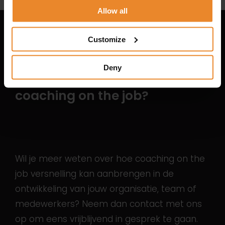
Allow all
Customize
Meer weten?
Deny
Meer informatie over
coaching on the job?
Wil je meer weten over hoe coaching on the
job versnelling kan aanbrengen in de
ontwikkeling van jouw organisatie, team of
medewerkers? Neem dan contact met ons
op om eens vrijblijvend in gesprek te gaan.