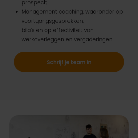
prospect;
Management coaching, waaronder op
voortgangsgesprekken,
bila’s en op effectiviteit van
werkoverleggen en vergaderingen.
Schrijf je team in