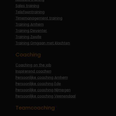
Sales training
Telefoontraining
Timemanagement training
Training Arnhem
Training Deventer
Training Zwolle
Training Omgaan met klachten
Coaching
Coaching on the job
Inspirerend coachen
Persoonlijke coaching Arnhem
Persoonlijke coaching Ede
Persoonlijke coaching Nijmegen
Persoonlijke coaching Veenendaal
Teamcoaching