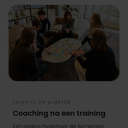
Leren in de praktijk
Coaching na een training
Een andere invalshoek die Kerngroep