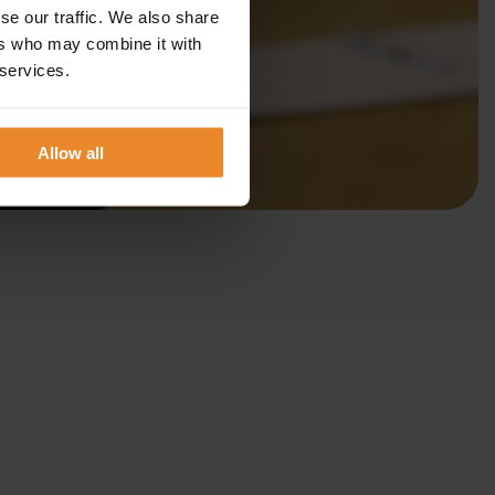
se our traffic. We also share
ers who may combine it with
 services.
Allow all