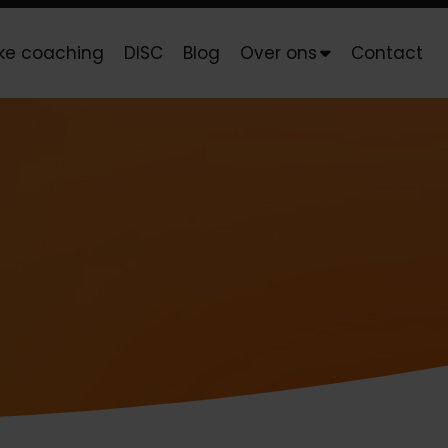
jke coaching
DISC
Blog
Over ons
Contact