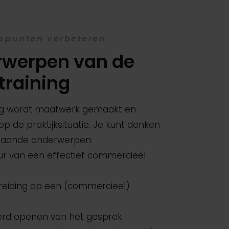
spunten verbeteren
werpen van de
training
ing wordt maatwerk gemaakt en
p de praktijksituatie. Je kunt denken
taande onderwerpen:
uur van een effectief commercieel
reiding op een (commercieel)
kerd openen van het gesprek