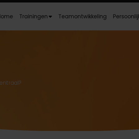
Home
Trainingen
Teamontwikkeling
Persoonli
centraal?