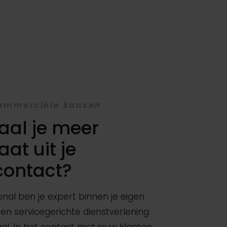
ommerciële kansen
aal je meer
aat uit je
contact?
onal ben je expert binnen je eigen
en servicegerichte dienstverlening