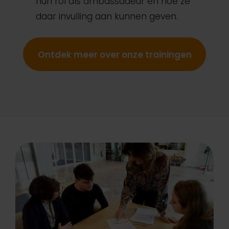
hun rol als ambassadeur en hoe ze
daar invulling aan kunnen geven.
Ontdek meer over onze trainingen