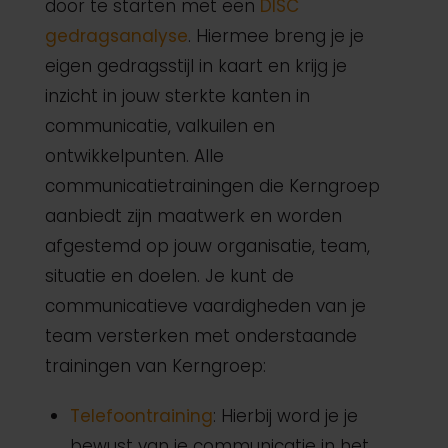
door te starten met een
DISC
gedragsanalyse
. Hiermee breng je je
eigen gedragsstijl in kaart en krijg je
inzicht in jouw sterkte kanten in
communicatie, valkuilen en
ontwikkelpunten. Alle
communicatietrainingen die Kerngroep
aanbiedt zijn maatwerk en worden
afgestemd op jouw organisatie, team,
situatie en doelen. Je kunt de
communicatieve vaardigheden van je
team versterken met onderstaande
trainingen van Kerngroep:
Telefoontraining
: Hierbij word je je
bewust van je communicatie in het