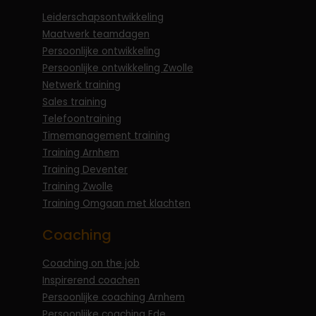
Leiderschapsontwikkeling
Maatwerk teamdagen
Persoonlijke ontwikkeling
Persoonlijke ontwikkeling Zwolle
Netwerk training
Sales training
Telefoontraining
Timemanagement training
Training Arnhem
Training Deventer
Training Zwolle
Training Omgaan met klachten
Coaching
Coaching on the job
Inspirerend coachen
Persoonlijke coaching Arnhem
Persoonlijke coaching Ede