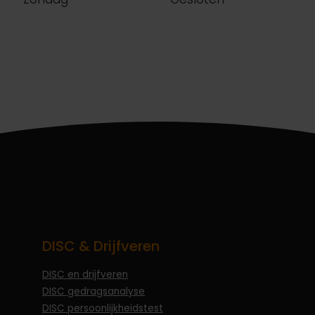
DISC & Drijfveren
DISC en drijfveren
DISC gedragsanalyse
DISC persoonlijkheidstest