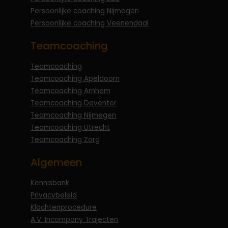
Persoonlijke coaching Nijmegen
Persoonlijke coaching Veenendaal
Teamcoaching
Teamcoaching
Teamcoaching Apeldoorn
Teamcoaching Arnhem
Teamcoaching Deventer
Teamcoaching Nijmegen
Teamcoaching Utrecht
Teamcoaching Zorg
Algemeen
Kennisbank
Privacybeleid
Klachtenprocedure
A.V. Incompany Trajecten