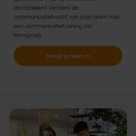
doorbreken? Versterk de
communicatiekracht van jouw team met
een communicatietraining van
Kerngroep.
Schrijf je team in