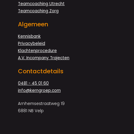
Teamcoaching Utrecht
Teamcoaching Zorg
Algemeen
Kennisbank
Privacybeleid
Klachtenprocedure
A.V. Incompany Trajecten
Contactdetails
0481 - 45 01 60
info@kerngroep.com
Arnhemsestraatweg 19
6881 NB Velp