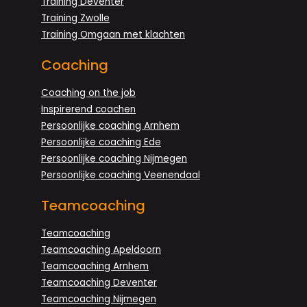
Training Deventer
Training Zwolle
Training Omgaan met klachten
Coaching
Coaching on the job
Inspirerend coachen
Persoonlijke coaching Arnhem
Persoonlijke coaching Ede
Persoonlijke coaching Nijmegen
Persoonlijke coaching Veenendaal
Teamcoaching
Teamcoaching
Teamcoaching Apeldoorn
Teamcoaching Arnhem
Teamcoaching Deventer
Teamcoaching Nijmegen