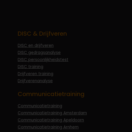
DISC & Drijfveren
DISC en drijfveren
DISC gedragsanalyse
DISC persoonlijkheidstest
DISC training
Drijfveren training
Drijfverenanalyse
Communicatietraining
Communicatietraining
Communicatietraining Amsterdam
Communicatietraining Apeldoorn
Communicatietraining Arnhem