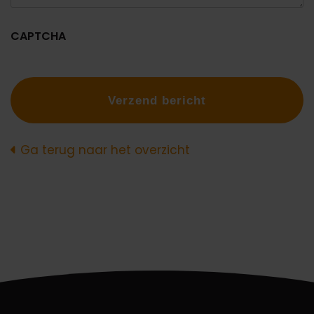
CAPTCHA
Ga terug naar het overzicht