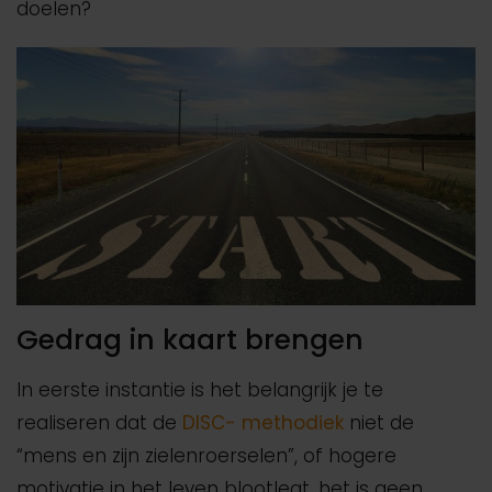
doelen?
Gedrag in kaart brengen
In eerste instantie is het belangrijk je te
realiseren dat de
DISC- methodiek
niet de
“mens en zijn zielenroerselen”, of hogere
motivatie in het leven blootlegt, het is geen