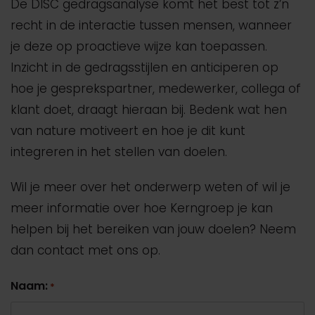
De DISC gedragsanalyse komt het best tot z’n
recht in de interactie tussen mensen, wanneer
je deze op proactieve wijze kan toepassen.
Inzicht in de gedragsstijlen en anticiperen op
hoe je gesprekspartner, medewerker, collega of
klant doet, draagt hieraan bij. Bedenk wat hen
van nature motiveert en hoe je dit kunt
integreren in het stellen van doelen.
Wil je meer over het onderwerp weten of wil je
meer informatie over hoe Kerngroep je kan
helpen bij het bereiken van jouw doelen? Neem
dan contact met ons op.
Naam:
*