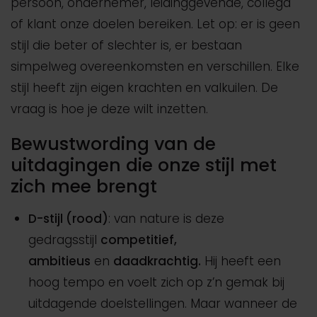
persoon, ondernemer, leidinggevende, collega
of klant onze doelen bereiken. Let op: er is geen
stijl die beter of slechter is, er bestaan
simpelweg overeenkomsten en verschillen. Elke
stijl heeft zijn eigen krachten en valkuilen. De
vraag is hoe je deze wilt inzetten.
Bewustwording van de
uitdagingen die onze stijl met
zich mee brengt
D-stijl (rood)
: van nature is deze
gedragsstijl
competitief,
ambitieus
en
daadkrachtig.
Hij heeft een
hoog tempo en voelt zich op z’n gemak bij
uitdagende doelstellingen. Maar wanneer de