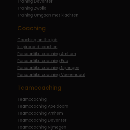
Training Deventer
Training Zwolle
Training Omgaan met klachten
Coaching
Coaching on the job
Inspirerend coachen
Persoonlijke coaching Arnhem
Persoonlijke coaching Ede
Persoonlijke coaching Nijmegen
Persoonlijke coaching Veenendaal
Teamcoaching
Teamcoaching
Teamcoaching Apeldoorn
Teamcoaching Arnhem
Teamcoaching Deventer
Teamcoaching Nijmegen