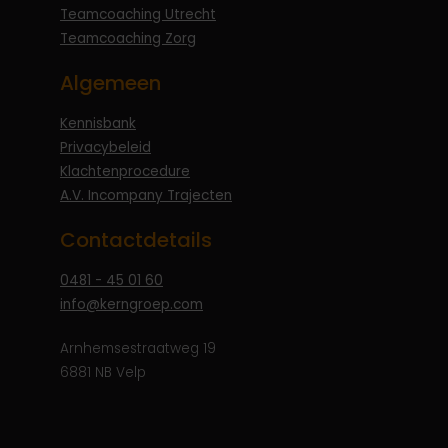
Teamcoaching Utrecht
Teamcoaching Zorg
Algemeen
Kennisbank
Privacybeleid
Klachtenprocedure
A.V. Incompany Trajecten
Contactdetails
0481 - 45 01 60
info@kerngroep.com
Arnhemsestraatweg 19
6881 NB Velp