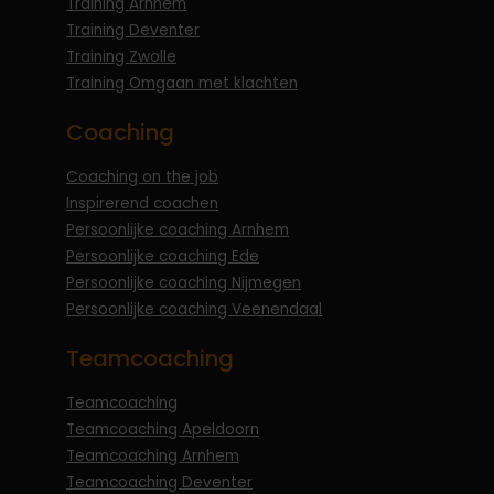
Training Arnhem
Training Deventer
Training Zwolle
Training Omgaan met klachten
Coaching
Coaching on the job
Inspirerend coachen
Persoonlijke coaching Arnhem
Persoonlijke coaching Ede
Persoonlijke coaching Nijmegen
Persoonlijke coaching Veenendaal
Teamcoaching
Teamcoaching
Teamcoaching Apeldoorn
Teamcoaching Arnhem
Teamcoaching Deventer