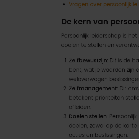
Vragen over persoonlijk l
De kern van persoon
Persoonlijk leiderschap is he
doelen te stellen en verantwo
Zelfbewustzijn
: Dit is de b
bent, wat je waarden zijn e
weloverwogen beslissingen 
Zelfmanagement
: Dit om
betekent prioriteiten stel
afleiden.
Doelen stellen
: Persoonlij
doelen, zowel op de korte a
acties en beslissingen.