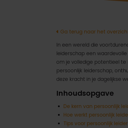
Ga terug naar het overzich
In een wereld die voortduren
leiderschap een waardevolle t
om je volledige potentieel te 
persoonlijk leiderschap, ont
deze kracht in je dagelijkse w
Inhoudsopgave
De kern van persoonlijk le
Hoe werkt persoonlijk leid
Tips voor persoonlijk leid