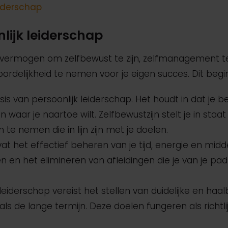
eiderschap
lijk leiderschap
t vermogen om zelfbewust te zijn, zelfmanagement te
ordelijkheid te nemen voor je eigen succes. Dit begi
asis van persoonlijk leiderschap. Het houdt in dat je be
n waar je naartoe wilt. Zelfbewustzijn stelt je in staa
te nemen die in lijn zijn met je doelen.
vat het effectief beheren van je tijd, energie en midd
len en het elimineren van afleidingen die je van je pa
k leiderschap vereist het stellen van duidelijke en haa
ls de lange termijn. Deze doelen fungeren als richtli