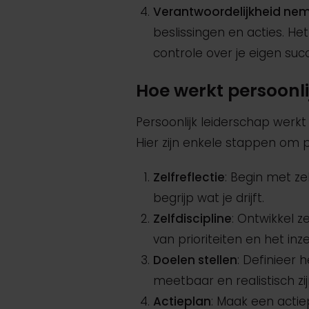
Verantwoordelijkheid ne
beslissingen en acties. H
controle over je eigen suc
Hoe werkt persoonli
Persoonlijk leiderschap werkt
Hier zijn enkele stappen om p
Zelfreflectie
: Begin met ze
begrijp wat je drijft.
Zelfdiscipline
: Ontwikkel z
van prioriteiten en het in
Doelen stellen
: Definieer 
meetbaar en realistisch zij
Actieplan
: Maak een actie